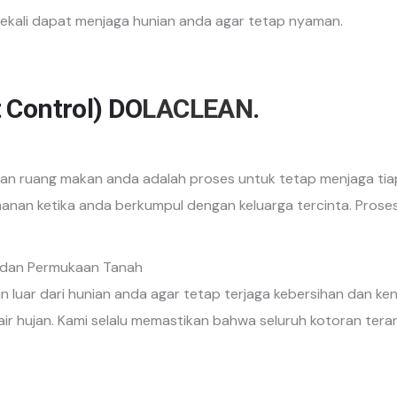
ekali dapat menjaga hunian anda agar tetap nyaman.
 Control)
DO
LACLEAN
.
an ruang makan anda adalah proses untuk tetap menjaga tia
nan ketika anda berkumpul dengan keluarga tercinta. Proses 
i dan Permukaan Tanah
an luar dari hunian anda agar tetap terjaga kebersihan dan ke
air hujan. Kami selalu memastikan bahwa seluruh kotoran ter