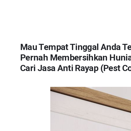
Mau Tempat Tinggal Anda Tet
Pernah Membersihkan Hunia
Cari Jasa Anti Rayap (Pest C