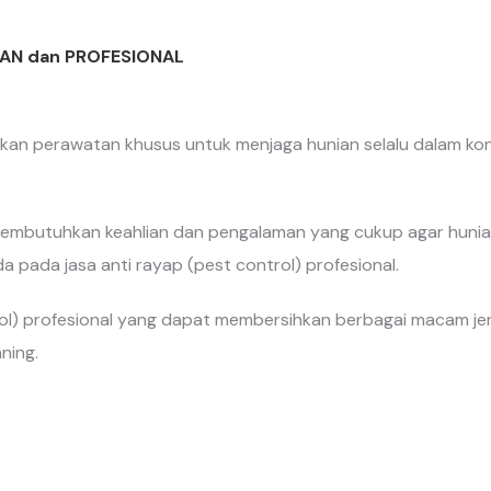
AN dan PROFESIONAL
 perawatan khusus untuk menjaga hunian selalu dalam kondis
mbutuhkan keahlian dan pengalaman yang cukup agar hunian
pada jasa anti rayap (pest control) profesional.
) profesional yang dapat membersihkan berbagai macam jenis
ning.