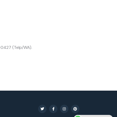
8-0427 (Telp/WA).