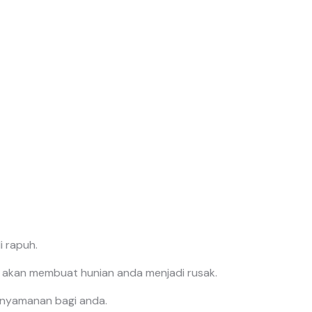
 rapuh.
 akan membuat hunian anda menjadi rusak.
k nyamanan bagi anda.