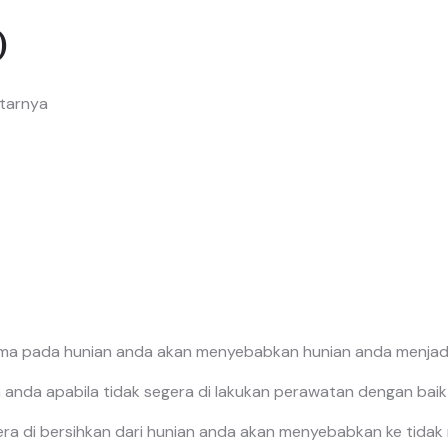
)
itarnya
lama pada hunian anda akan menyebabkan hunian anda menjadi
anda apabila tidak segera di lakukan perawatan dengan baik
gera di bersihkan dari hunian anda akan menyebabkan ke tida