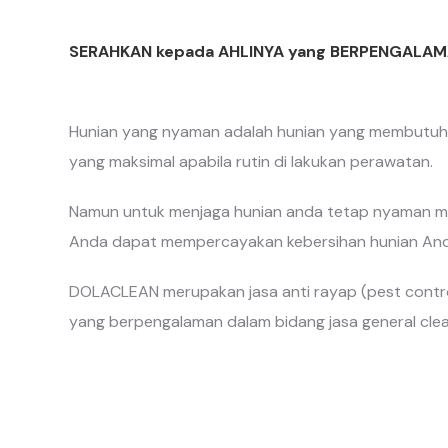
SERAHKAN kepada AHLINYA yang BERPENGALAM
Hunian yang nyaman adalah hunian yang membutuhkan
yang maksimal apabila rutin di lakukan perawatan.
Namun untuk menjaga hunian anda tetap nyaman me
Anda dapat mempercayakan kebersihan hunian Anda 
DOLACLEAN merupakan jasa anti rayap (pest control
yang berpengalaman dalam bidang jasa general clea