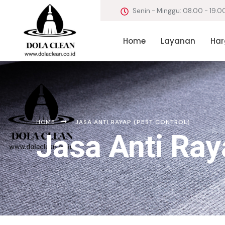
Senin - Minggu: 08.00 - 19.0
Home
Layanan
Har
HOME
JASA ANTI RAYAP (PEST CONTROL)
Jasa Anti Ray