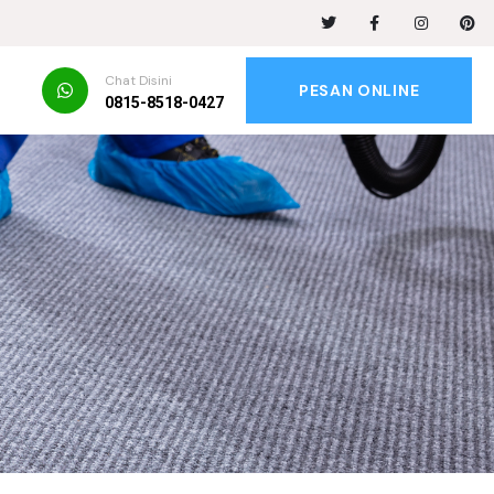
Chat Disini
PESAN ONLINE
0815-8518-0427