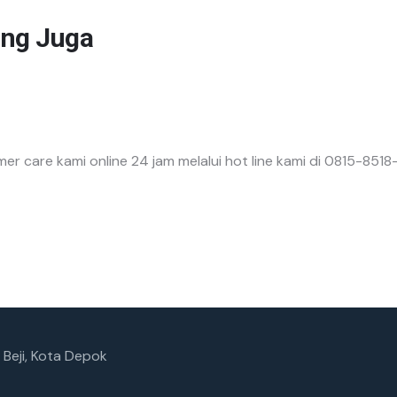
ng Juga
er care kami online 24 jam melalui hot line kami di 0815-851
 Beji, Kota Depok