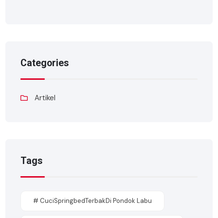
Categories
Artikel
Tags
# CuciSpringbedTerbakDi Pondok Labu