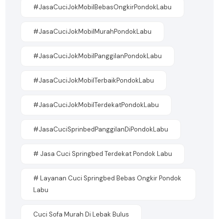
#JasaCuciJokMobilBebasOngkirPondokLabu
#JasaCuciJokMobilMurahPondokLabu
#JasaCuciJokMobilPanggilanPondokLabu
#JasaCuciJokMobilTerbaikPondokLabu
#jasaCuciJokMobilTerdekatPondokLabu
#JasaCuciSprinbedPanggilanDiPondokLabu
# Jasa Cuci Springbed Terdekat Pondok Labu
# Layanan Cuci Springbed Bebas Ongkir Pondok
Labu
Cuci Sofa Murah Di Lebak Bulus