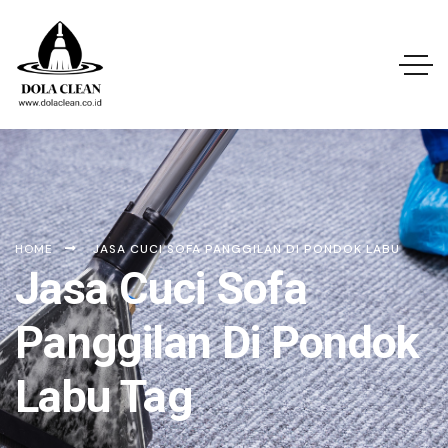
HOME
JASA CUCI SOFA PANGGILAN DI PONDOK LABU
Jasa Cuci Sofa
Panggilan Di Pondok
Labu Tag