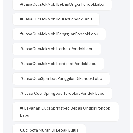
#JasaCuciJokMobilBebasOngkirPondokLabu
#JasaCuciJokMobilMurahPondokLabu
#JasaCuciJokMobilPanggilanPondokLabu
#JasaCuciJokMobilTerbaikPondokLabu
#jasaCuciJokMobilTerdekatPondokLabu
#JasaCuciSprinbedPanggilanDiPondokLabu
# Jasa Cuci Springbed Terdekat Pondok Labu
# Layanan Cuci Springbed Bebas Ongkir Pondok
Labu
Cuci Sofa Murah Di Lebak Bulus