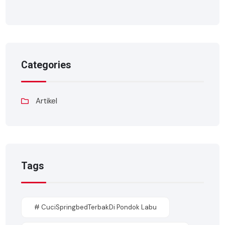
Categories
Artikel
Tags
# CuciSpringbedTerbakDi Pondok Labu