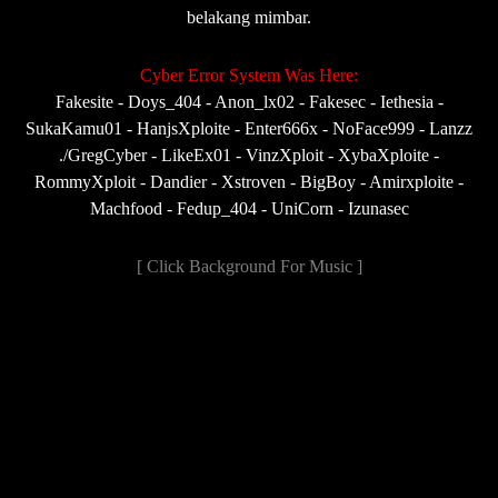
belakang mimbar.
Cyber Error System Was Here:
Fakesite - Doys_404 - Anon_lx02 - Fakesec - Iethesia -
SukaKamu01 - HanjsXploite - Enter666x - NoFace999 - Lanzz
./GregCyber - LikeEx01 - VinzXploit - XybaXploite -
RommyXploit - Dandier - Xstroven - BigBoy - Amirxploite -
Machfood - Fedup_404 - UniCorn - Izunasec
[ Click Background For Music ]